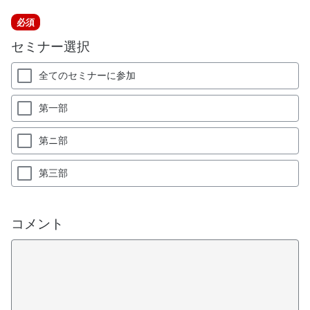
必
必須
須
セミナー選択
全てのセミナーに参加
第一部
第ニ部
第三部
コメント