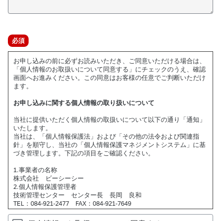
必
必須
須
お申し込みの前に必ずお読みいただき、ご同意いただける場合は、
「個人情報のお取扱いについて同意する」にチェックのうえ、確認
画面へお進みください。この同意はお客様の任意でご判断いただけ
ます。
お申し込みに関する個人情報の取り扱いについて
当社に提供いただく個人情報の取扱いについて以下の通り「通知」
いたします。
当社は、「個人情報保護法」および「その他の法令および関連指
針」を順守し、当社の「個人情報保護マネジメントシステム」に基
づき管理します。下記の項目をご確認ください。
1.事業者の名称
株式会社 ビーシーシー
2.個人情報保護管理者
技術管理センター センター長 長岡 良和
TEL：084-921-2477 FAX：084-921-7649
3.個人情報の利用目的について
ご提供いただいた個人情報は、以下の目的のみに利用致します。